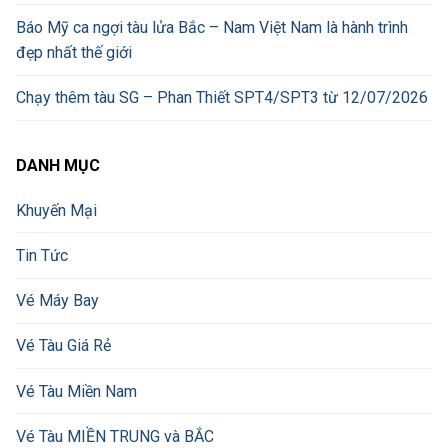
Báo Mỹ ca ngợi tàu lửa Bắc – Nam Việt Nam là hành trình
đẹp nhất thế giới
Chạy thêm tàu SG – Phan Thiết SPT4/SPT3 từ 12/07/2026
DANH MỤC
Khuyến Mại
Tin Tức
Vé Máy Bay
Vé Tàu Giá Rẻ
Vé Tàu Miền Nam
Vé Tàu MIỀN TRUNG và BẮC