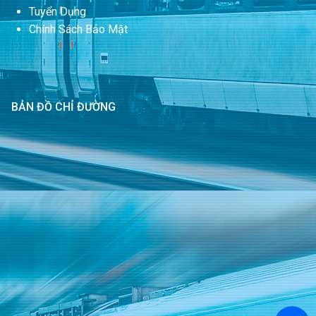
Tuyển Dụng
Chính Sách Bảo Mật
BẢN ĐỒ CHỈ ĐƯỜNG