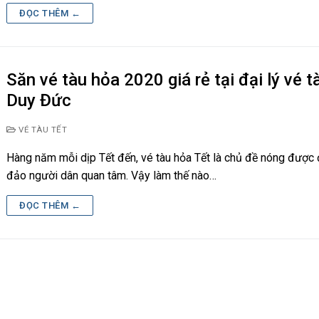
ĐỌC THÊM ←
Săn vé tàu hỏa 2020 giá rẻ tại đại lý vé t
Duy Đức
VÉ TÀU TẾT
Hàng năm mỗi dịp Tết đến, vé tàu hỏa Tết là chủ đề nóng được
đảo người dân quan tâm. Vậy làm thế nào…
ĐỌC THÊM ←