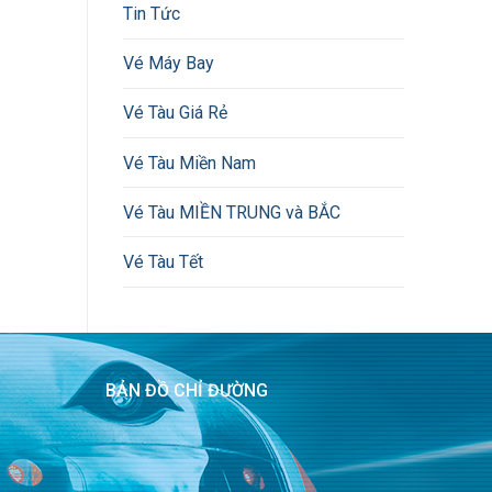
Tin Tức
Vé Máy Bay
Vé Tàu Giá Rẻ
Vé Tàu Miền Nam
Vé Tàu MIỀN TRUNG và BẮC
Vé Tàu Tết
BẢN ĐỒ CHỈ ĐƯỜNG