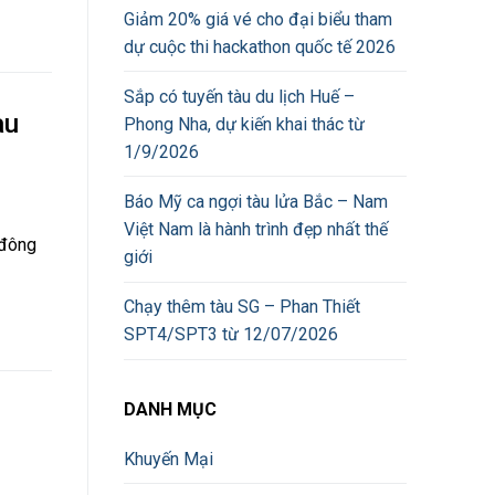
Giảm 20% giá vé cho đại biểu tham
dự cuộc thi hackathon quốc tế 2026
Sắp có tuyến tàu du lịch Huế –
àu
Phong Nha, dự kiến khai thác từ
1/9/2026
Báo Mỹ ca ngợi tàu lửa Bắc – Nam
Việt Nam là hành trình đẹp nhất thế
 đông
giới
Chạy thêm tàu SG – Phan Thiết
SPT4/SPT3 từ 12/07/2026
DANH MỤC
Khuyến Mại