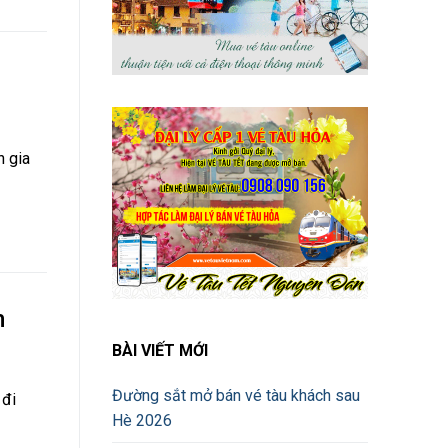
n gia
m
BÀI VIẾT MỚI
Đường sắt mở bán vé tàu khách sau
 đi
Hè 2026