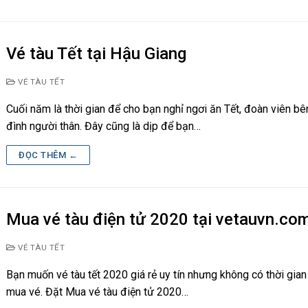
Vé tàu Tết tại Hậu Giang
VÉ TÀU TẾT
Cuối năm là thời gian để cho bạn nghỉ ngơi ăn Tết, đoàn viên bê
đình người thân. Đây cũng là dịp để bạn…
ĐỌC THÊM ←
Mua vé tàu điện tử 2020 tại vetauvn.co
VÉ TÀU TẾT
Bạn muốn vé tàu tết 2020 giá rẻ uy tín nhưng không có thời gian
mua vé. Đặt Mua vé tàu điện tử 2020…