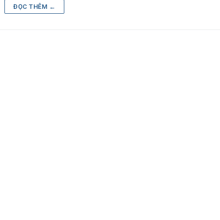
ĐỌC THÊM ←