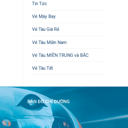
Tin Tức
Vé Máy Bay
Vé Tàu Giá Rẻ
Vé Tàu Miền Nam
Vé Tàu MIỀN TRUNG và BẮC
Vé Tàu Tết
BẢN ĐỒ CHỈ ĐƯỜNG