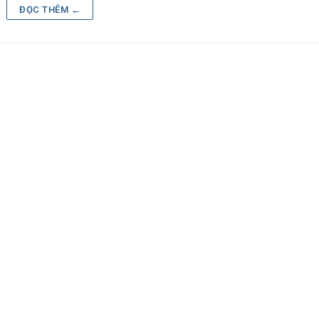
ĐỌC THÊM ←