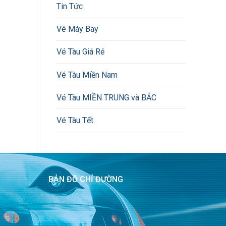
Tin Tức
Vé Máy Bay
Vé Tàu Giá Rẻ
Vé Tàu Miền Nam
Vé Tàu MIỀN TRUNG và BẮC
Vé Tàu Tết
BẢN ĐỒ CHỈ ĐƯỜNG