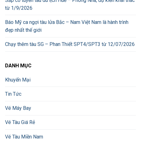
Sắp có tuyến tàu du lịch Huế – Phong Nha, dự kiến khai thác
từ 1/9/2026
Báo Mỹ ca ngợi tàu lửa Bắc – Nam Việt Nam là hành trình
đẹp nhất thế giới
Chạy thêm tàu SG – Phan Thiết SPT4/SPT3 từ 12/07/2026
DANH MỤC
Khuyến Mại
Tin Tức
Vé Máy Bay
Vé Tàu Giá Rẻ
Vé Tàu Miền Nam