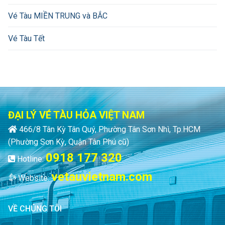
Vé Tàu MIỀN TRUNG và BẮC
Vé Tàu Tết
ĐẠI LÝ VÉ TÀU HỎA VIỆT NAM
466/8 Tân Kỳ Tân Quý, Phường Tân Sơn Nhì, Tp.HCM
(Phường Sơn Kỳ, Quận Tân Phú cũ)
0918 177 320
Hotline:
vetauvietnam.com
Website:
VỀ CHÚNG TÔI