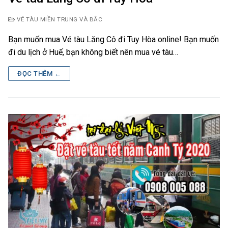
VÉ TÀU MIỀN TRUNG VÀ BẮC
Bạn muốn mua Vé tàu Lăng Cô đi Tuy Hòa online! Bạn muốn
đi du lịch ở Huế, bạn không biết nên mua vé tàu…
ĐỌC THÊM ←