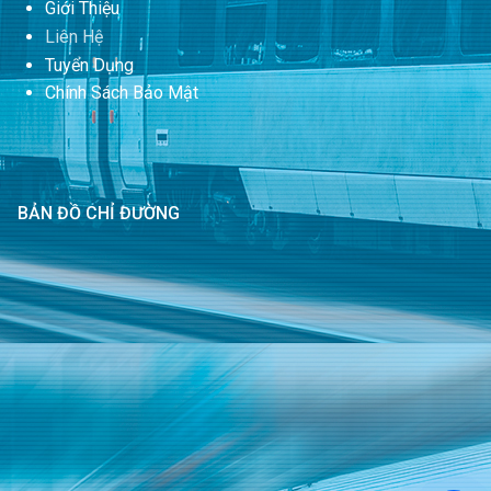
Giới Thiệu
Liên Hệ
Tuyển Dụng
Chính Sách Bảo Mật
BẢN ĐỒ CHỈ ĐƯỜNG