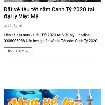
Đặt vé tàu tết năm Canh Tý 2020 tại
đại lý Việt Mỹ
VÉ TÀU TẾT
Liên hệ đặt mua vé tàu Tết 2020 tại Việt Mỹ – hotline:
0908005088 Đến hẹn lại lên vé tàu Tết năm Canh Tý 2020…
ĐỌC THÊM ←