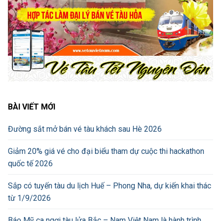
BÀI VIẾT MỚI
Đường sắt mở bán vé tàu khách sau Hè 2026
Giảm 20% giá vé cho đại biểu tham dự cuộc thi hackathon
quốc tế 2026
Sắp có tuyến tàu du lịch Huế – Phong Nha, dự kiến khai thác
từ 1/9/2026
Báo Mỹ ca ngợi tàu lửa Bắc – Nam Việt Nam là hành trình