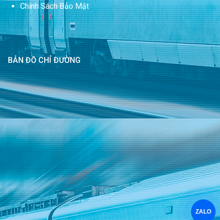
Chính Sách Bảo Mật
BẢN ĐỒ CHỈ ĐƯỜNG
ZALO