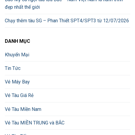
đẹp nhất thế giới
Chạy thêm tàu SG – Phan Thiết SPT4/SPT3 từ 12/07/2026
DANH MỤC
Khuyến Mại
Tin Tức
Vé Máy Bay
Vé Tàu Giá Rẻ
Vé Tàu Miền Nam
Vé Tàu MIỀN TRUNG và BẮC