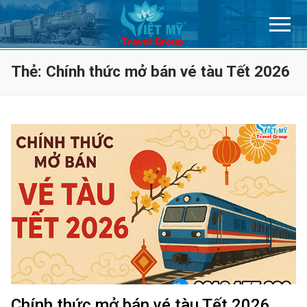
Chuyển
đến
nội
dung
Thẻ:
Chính thức mở bán vé tàu Tết 2026
Chính thức mở bán vé tàu Tết 2026