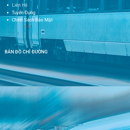
Liên Hệ
Tuyển Dụng
Chính Sách Bảo Mật
BẢN ĐỒ CHỈ ĐƯỜNG