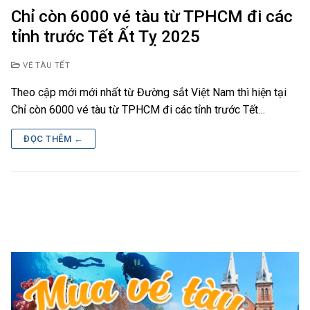
Chỉ còn 6000 vé tàu từ TPHCM đi các
tỉnh trước Tết Ất Tỵ 2025
VÉ TÀU TẾT
Theo cập mới mới nhất từ Đường sắt Việt Nam thì hiện tại
Chỉ còn 6000 vé tàu từ TPHCM đi các tỉnh trước Tết…
ĐỌC THÊM ←