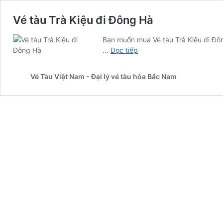
Vé tàu Trà Kiệu đi Đông Hà
Bạn muốn mua Vé tàu Trà Kiệu đi Đôn
Vé
…
Đọc tiếp
tàu
Trà
Vé Tàu Việt Nam - Đại lý vé tàu hỏa Bắc Nam
Kiệu
đi
Đông
Hà