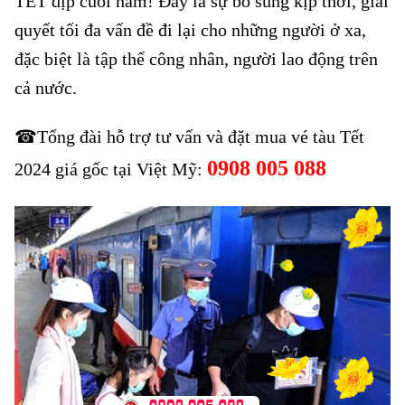
TẾT dịp cuối năm! Đây là sự bổ sung kịp thời, giải
quyết tối đa vấn đề đi lại cho những người ở xa,
đặc biệt là tập thể công nhân, người lao động trên
cả nước.
☎Tổng đài hỗ trợ tư vấn và đặt mua vé tàu Tết
0908 005 088
2024 giá gốc tại Việt Mỹ: