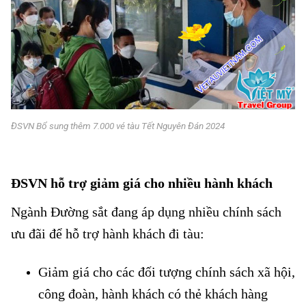
ĐSVN Bổ sung thêm 7.000 vé tàu Tết Nguyên Đán 2024
ĐSVN Bổ sung thêm 7.000 vé
tàu Tết
ĐSVN hỗ trợ giảm giá cho nhiều hành khách
Ngành Đường sắt đang áp dụng nhiều chính sách
ưu đãi để hỗ trợ hành khách đi tàu:
Giảm giá cho các đối tượng chính sách xã hội,
công đoàn, hành khách có thẻ khách hàng