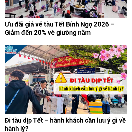
Ưu đãi giá vé tàu Tết Bính Ngọ 2026 –
Giảm đến 20% vé giường nằm
Đi tàu dịp Tết – hành khách cần lưu ý gì về
hành lý?