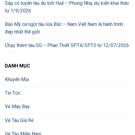
Sắp có tuyến tàu du lịch Huế – Phong Nha, dự kiến khai thác
từ 1/9/2026
Báo Mỹ ca ngợi tàu lửa Bắc – Nam Việt Nam là hành trình
đẹp nhất thế giới
Chạy thêm tàu SG – Phan Thiết SPT4/SPT3 từ 12/07/2026
DANH MỤC
Khuyến Mại
Tin Tức
Vé Máy Bay
Vé Tàu Giá Rẻ
Vé Tàu Miền Nam