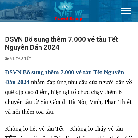
Chuyển
đến
nội
dung
ĐSVN Bổ sung thêm 7.000 vé tàu Tết
Nguyên Đán 2024
VÉ TÀU TẾT
ĐSVN Bổ sung thêm 7.000 vé tàu Tết Nguyên
Đán 2024
nhằm đáp ứng nhu cầu của người dân về
quê dịp cao điểm, hiện tại tổ chức chạy thêm 6
chuyến tàu từ Sài Gòn đi Hà Nội, Vinh, Phan Thiết
và nối thêm toa tàu.
Không lo hết vé tàu Tết – Không lo cháy vé tàu