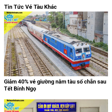
Tin Tức Vé Tàu Khác
Giảm 40% vé giường nằm tàu số chẵn sau
Tết Bính Ngọ