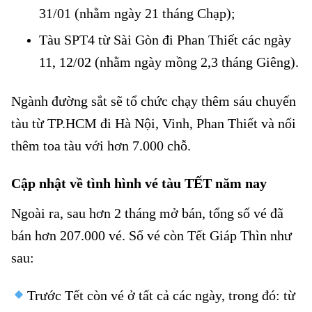
31/01 (nhằm ngày 21 tháng Chạp);
Tàu SPT4 từ Sài Gòn đi Phan Thiết các ngày
11, 12/02 (nhằm ngày mồng 2,3 tháng Giêng).
Ngành đường sắt sẽ tổ chức chạy thêm sáu chuyến
tàu từ TP.HCM đi Hà Nội, Vinh, Phan Thiết và nối
thêm toa tàu với hơn 7.000 chỗ.
Cập nhật về tình hình vé tàu TẾT năm nay
Ngoài ra, sau hơn 2 tháng mở bán, tổng số vé đã
bán hơn 207.000 vé. Số vé còn Tết Giáp Thìn như
sau:
Trước Tết còn vé ở tất cả các ngày, trong đó: từ